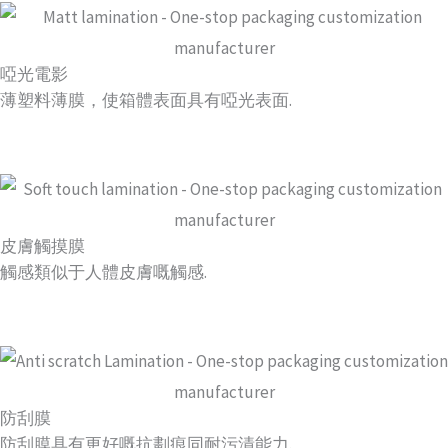
啞光電影
薄塑料薄膜，使箱體表面具有啞光表面.
皮膚觸摸膜
觸感類似于人體皮膚嘅觸感.
防刮膜
防刮膜具有更好嘅抗劃痕同耐污漬能力.