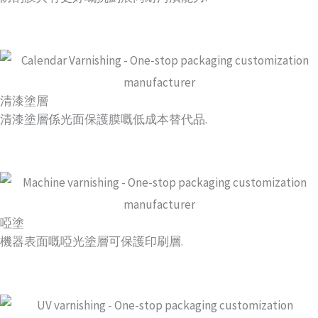
清漆塗層
清漆塗層係光面保護膜嘅低成本替代品.
啞塗
機器表面嘅啞光塗層可保護印刷層.