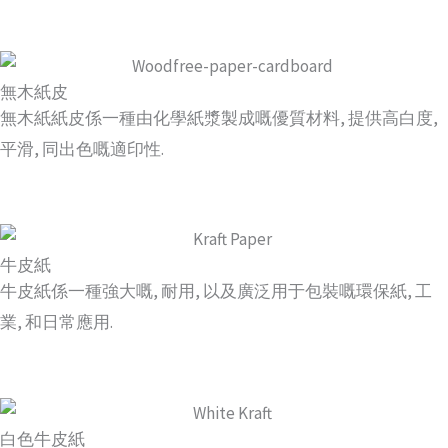
無木紙皮
無木紙紙皮係一種由化學紙漿製成嘅優質材料, 提供高白度,
平滑, 同出色嘅適印性.
牛皮紙
牛皮紙係一種強大嘅, 耐用, 以及廣泛用于包裝嘅環保紙, 工
業, 和日常應用.
白色牛皮紙