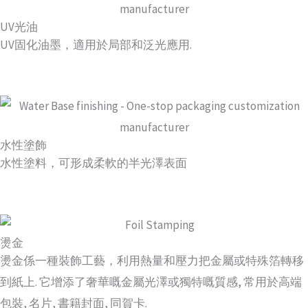
UV光油
UV固化油墨，適用於局部和泛光應用.
水性塗飾
水性塗料，可形成柔軟的半光澤表面
燙金
燙金係一種裝飾工藝，利用熱量和壓力把金屬或特殊箔轉移
到紙上. 它增添了奢華嘅金屬光澤或獨特嘅質感, 常用於高端
包裝, 名片, 書籍封面, 同賀卡.