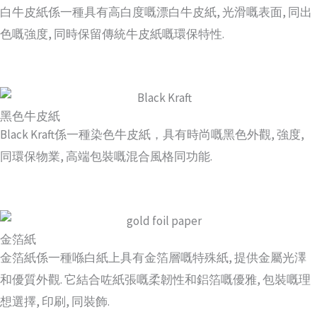
白牛皮紙係一種具有高白度嘅漂白牛皮紙, 光滑嘅表面, 同出
色嘅強度, 同時保留傳統牛皮紙嘅環保特性.
黑色牛皮紙
Black Kraft係一種染色牛皮紙，具有時尚嘅黑色外觀, 強度,
同環保物業, 高端包裝嘅混合風格同功能.
金箔紙
金箔紙係一種喺白紙上具有金箔層嘅特殊紙, 提供金屬光澤
和優質外觀. 它結合咗紙張嘅柔韌性和鋁箔嘅優雅, 包裝嘅理
想選擇, 印刷, 同裝飾.