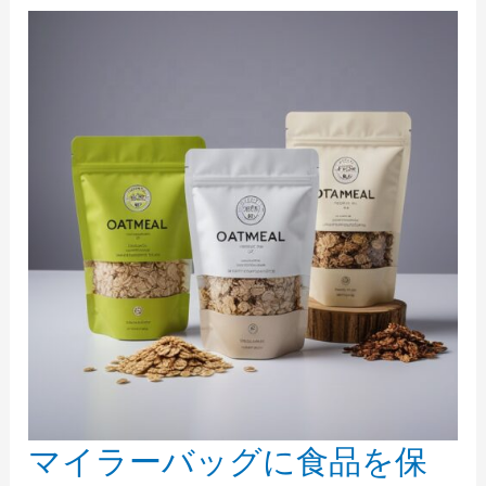
マイラーバッグに食品を保
マ