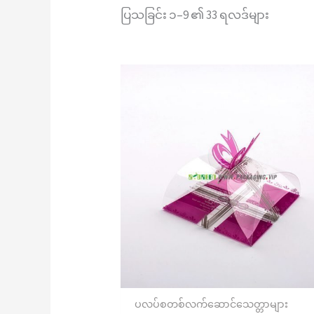
ပြသခြင်း ၁–9 ၏ 33 ရလဒ်များ
ပလပ်စတစ်လက်ဆောင်သေတ္တာများ