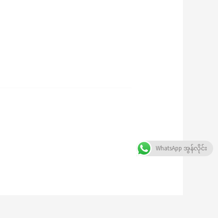
WhatsApp အွန်လိုင်း