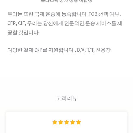
플라스틱 상자 성형 작업장
우리는 또한 국제 운송에 능숙합니다. FOB 선택 여부,
CFR, CIF, 우리는 당신에게 전문적인 운송 서비스를 제
공할 것입니다.
다양한 결제 D/P를 지원합니다., D/A, T/T, 신용장
고객 리뷰
정





격