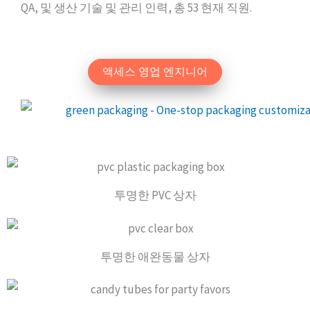
QA, 및 생산 기술 및 관리 인력, 총 53 현재 직원.
액세스 영업 엔지니어
투명한 PVC 상자
투명한 애완동물 상자