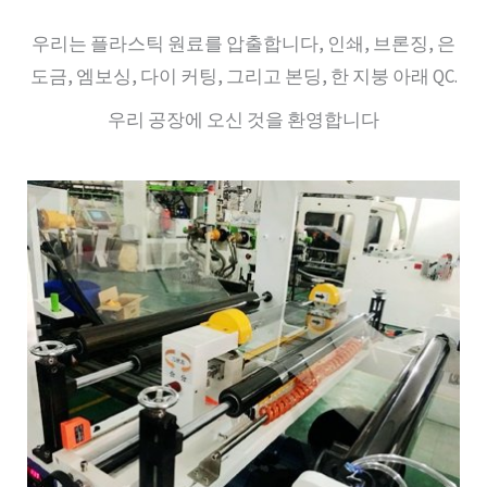
우리는 플라스틱 원료를 압출합니다, 인쇄, 브론징, 은
도금, 엠보싱, 다이 커팅, 그리고 본딩, 한 지붕 아래 QC.
우리 공장에 오신 것을 환영합니다