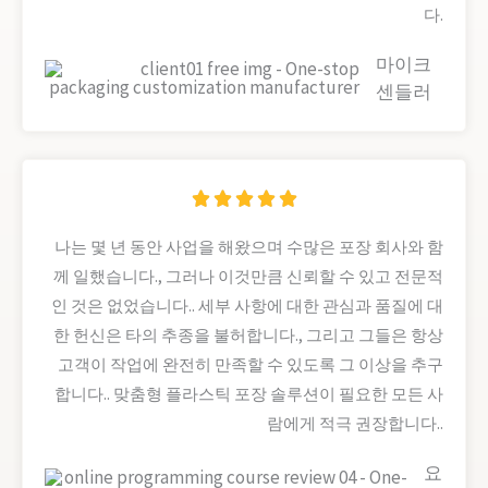
다.
5
마이크
센들러
정





격
나는 몇 년 동안 사업을 해왔으며 수많은 포장 회사와 함
5
께 일했습니다., 그러나 이것만큼 신뢰할 수 있고 전문적
밖
인 것은 없었습니다.. 세부 사항에 대한 관심과 품질에 대
으
한 헌신은 타의 추종을 불허합니다., 그리고 그들은 항상
고객이 작업에 완전히 만족할 수 있도록 그 이상을 추구
로
합니다.. 맞춤형 플라스틱 포장 솔루션이 필요한 모든 사
5
람에게 적극 권장합니다..
요