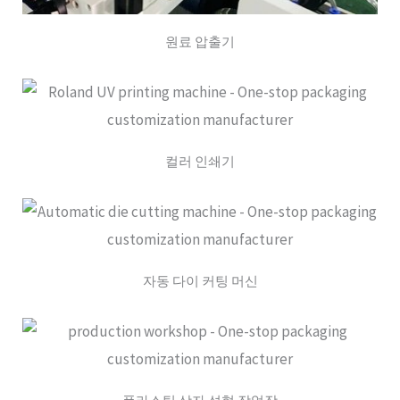
원료 압출기
컬러 인쇄기
자동 다이 커팅 머신