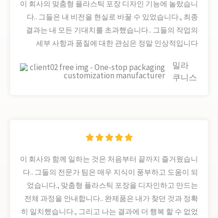
이 회사의 맞춤형 플라스틱 포장 디자인 기능에 놀랐습니
5
다.. 그들은 내 비전을 현실로 바꿀 수 있었습니다., 최종
밖
결과는 내 모든 기대치를 초과했습니다.. 그들의 작업의
으
세부 사항과 품질에 대한 관심은 정말 인상적입니다
로
밀라
5
쿠니스
정





격
이 회사와 함께 일하는 것은 처음부터 끝까지 즐거웠습니
5
다.. 그들의 전문가 팀은 매우 지식이 풍부하고 도움이 되
밖
었습니다., 맞춤형 플라스틱 포장을 디자인하고 만드는
으
전체 과정을 안내합니다.. 완제품은 내가 찾던 것과 정확
히 일치했습니다., 그리고 나는 결과에 더 행복 할 수 없었
로