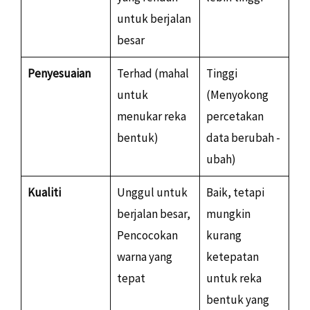
untuk berjalan
besar
Penyesuaian
Terhad (mahal
Tinggi
untuk
(Menyokong
menukar reka
percetakan
bentuk)
data berubah -
ubah)
Kualiti
Unggul untuk
Baik, tetapi
berjalan besar,
mungkin
Pencocokan
kurang
warna yang
ketepatan
tepat
untuk reka
bentuk yang