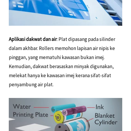
Aplikasi dakwat dan air
: Plat dipasang pada silinder
dalam akhbar. Rollers memohon lapisan air nipis ke
pinggan, yang mematuhi kawasan bukan imej.
Kemudian, dakwat berasaskan minyak digunakan,
melekat hanya ke kawasan imej kerana sifat-sifat
penyambung air plat.