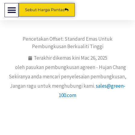
Langkau
Sebut Harga Pantas
ke
kandungan
Pencetakan Offset: Standard Emas Untuk
Pembungkusan Berkualiti Tinggi
Terakhir dikemas kini
Mac 26, 2025
oleh pasukan pembungkusan agreen -
Hujan Chang
Sekiranya anda mencari penyelesaian pembungkusan,
Jangan ragu untuk menghubungi kami.
sales@green-
100.com