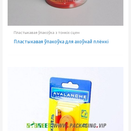
Пластыкавая ўпакоўка з тонкіх сцен
Пластыкавая ўпакоўка для ахоўнай плёнкі