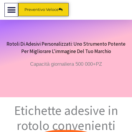
Salta
Preventivo Veloce
al
contenuto
Rotoli Di Adesivi Personalizzati: Uno Strumento Potente
Per Migliorare L'immagine Del Tuo Marchio
Capacità giornaliera 500 000+PZ
Etichette adesive in
rotolo convenienti