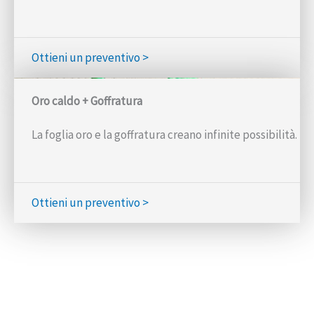
Ottieni un preventivo >
Oro caldo + Goffratura
La foglia oro e la goffratura creano infinite possibilità.
Ottieni un preventivo >