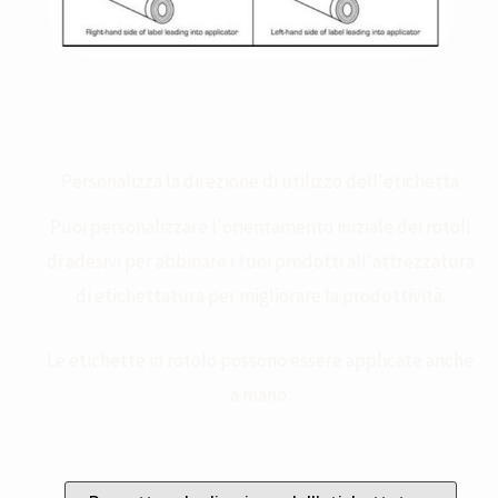
Personalizza la direzione di utilizzo dell'etichetta
Puoi personalizzare l'orientamento iniziale dei rotoli
di adesivi per abbinare i tuoi prodotti all'attrezzatura
di etichettatura per migliorare la produttività.
Le etichette in rotolo possono essere applicate anche
a mano.