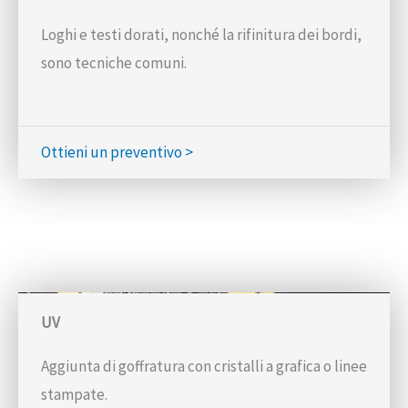
Loghi e testi dorati, nonché la rifinitura dei bordi,
sono tecniche comuni.
Ottieni un preventivo >
UV
Aggiunta di goffratura con cristalli a grafica o linee
stampate.