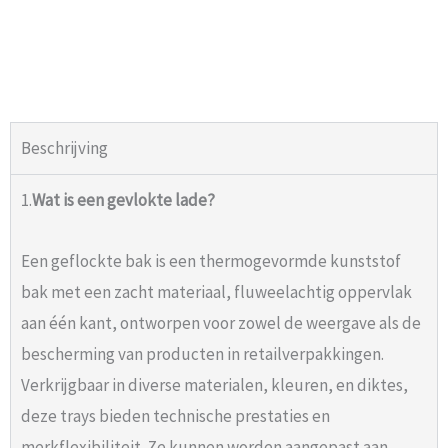
Beschrijving
1.
Wat is een gevlokte lade?
Een geflockte bak is een thermogevormde kunststof
bak met een zacht materiaal, fluweelachtig oppervlak
aan één kant, ontworpen voor zowel de weergave als de
bescherming van producten in retailverpakkingen.
Verkrijgbaar in diverse materialen, kleuren, en diktes,
deze trays bieden technische prestaties en
merkflexibiliteit. Ze kunnen worden aangepast aan