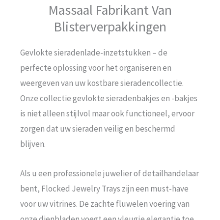
Massaal Fabrikant Van
Blisterverpakkingen
Gevlokte sieradenlade-inzetstukken – de
perfecte oplossing voor het organiseren en
weergeven van uw kostbare sieradencollectie.
Onze collectie gevlokte sieradenbakjes en -bakjes
is niet alleen stijlvol maar ook functioneel, ervoor
zorgen dat uw sieraden veilig en beschermd
blijven.
Als u een professionele juwelier of detailhandelaar
bent, Flocked Jewelry Trays zijn een must-have
voor uw vitrines. De zachte fluwelen voering van
onze dienbladen voegt een vleugje elegantie toe